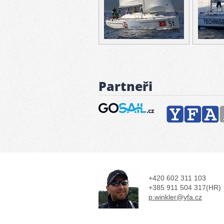
Partneři
+420 602 311 103
+385 911 504 317(HR)
p.winkler@yfa.cz