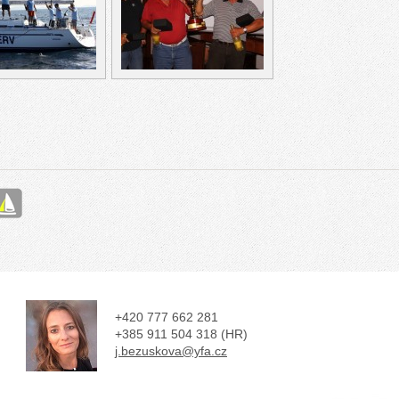
+420 777 662 281
+385 911 504 318 (HR)
j.bezuskova@yfa.cz